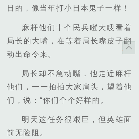
日的，像当年打小日本鬼子一样！
麻杆他们十个民兵瞪大瞍看着
局长的大嘴，在等着局长嘴皮子翻
动出命令来。
局长却不急动嘴，他走近麻杆
他们，一一拍拍大家肩头，望着他
们，说：“你们个个好样的。
明天这任务很艰巨，但英雄面
前无险阻。