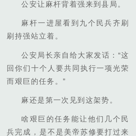
公安让麻杆背着强来到县局。
麻杆一进屋看到九个民兵齐刷
刷持强站立着。
公安局长亲自给大家发话：“这
回你们十个人要共同执行一项光荣
而艰巨的任务。”
麻还是第一次见到这架势。
啥艰巨的任务能让他们几个民
兵完成，是不是美帝苏修要打过来