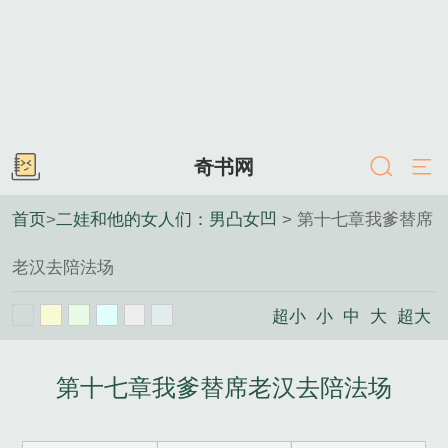
奇书网
首页
>
二娃和他的女人们：男凸女凹
> 第十七章我爹替席
老汉去陪法场
超小
小
中
大
超大
第十七章我爹替席老汉去陪法场