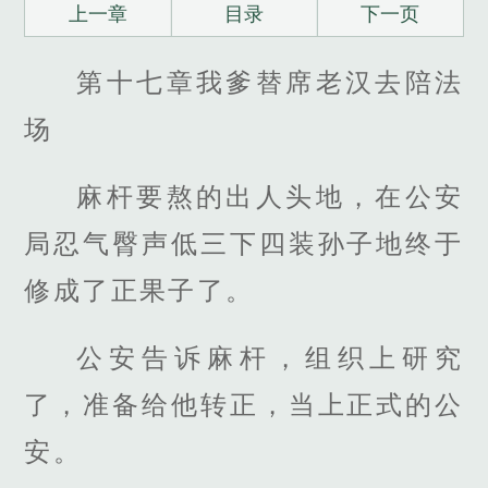
上一章
目录
下一页
第十七章我爹替席老汉去陪法
场
麻杆要熬的出人头地，在公安
局忍气臀声低三下四装孙子地终于
修成了正果子了。
公安告诉麻杆，组织上研究
了，准备给他转正，当上正式的公
安。