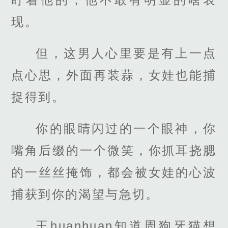
现。
但，这男人心里要是有上一点
点心思，外面再装蒜，女娃也能捕
捉得到。
你的眼睛闪过的一个眼神，你
嘴角后缀的一个微笑，你抓耳挠腮
的一丝丝掩饰，都会被女娃的心波
捕获到你的渴望与急切。
王huanhuan知道周狗牙猫想