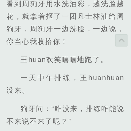
看到周狗牙用水洗油彩，越洗脸越
花，就拿着抠了一团凡士林油给周
狗牙，周狗牙一边洗脸，一边说，
你当心我收拾你！
王huan欢笑嘻嘻地跑了。
一天中午排练，王huanhuan
没来。
狗牙问：“咋没来，排练咋能说
不来说不来了呢？”