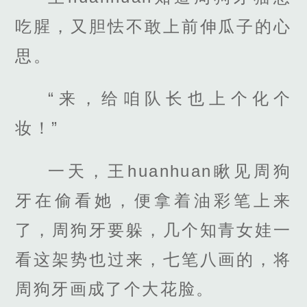
吃腥，又胆怯不敢上前伸瓜子的心
思。
“来，给咱队长也上个化个
妆！”
一天，王huanhuan瞅见周狗
牙在偷看她，便拿着油彩笔上来
了，周狗牙要躲，几个知青女娃一
看这架势也过来，七笔八画的，将
周狗牙画成了个大花脸。