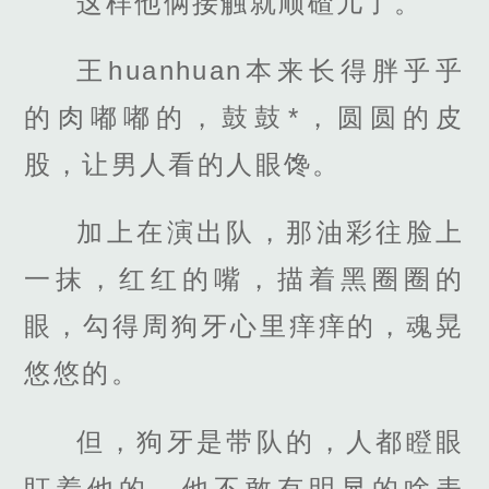
这样他俩接触就顺碴儿了。
王huanhuan本来长得胖乎乎
的肉嘟嘟的，鼓鼓*，圆圆的皮
股，让男人看的人眼馋。
加上在演出队，那油彩往脸上
一抹，红红的嘴，描着黑圈圈的
眼，勾得周狗牙心里痒痒的，魂晃
悠悠的。
但，狗牙是带队的，人都瞪眼
盯着他的，他不敢有明显的啥表