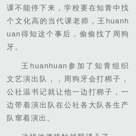
课不能停下来，学校要在知青中找
个文化高的当代课老师，王huanh
uan得知这个事后，偷偷找了周狗
牙。
王huanhuan参加了知青组织
文艺演出队，，周狗牙会打梆子，
公社温书记就让他一边打梆子，一
边带着演出队在公社各大队各生产
队窜着演出。