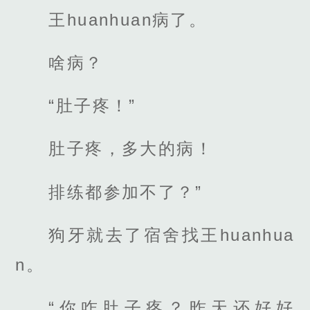
王huanhuan病了。
啥病？
“肚子疼！”
肚子疼，多大的病！
排练都参加不了？”
狗牙就去了宿舍找王huanhua
n。
“你咋肚子疼？昨天还好好