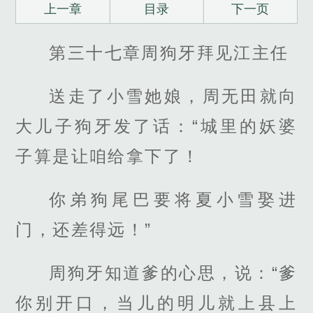
上一章
目录
下一页
第三十七章周狗牙拜见江主任
送走了小雪她娘，周无田就向
大儿子狗牙发了话：“城里的妖婆
子算是让咱给拿下了！
你弟狗尾巴要将夏小雪娶进
门，还差得远！”
周狗牙知道爹的心思，说：“爹
你别开口，当儿的明儿就上县上