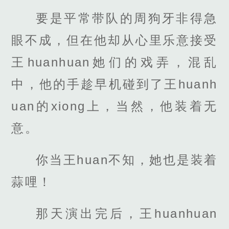
要是平常带队的周狗牙非得急
眼不成，但在他却从心里乐意接受
王huanhuan她们的戏弄，混乱
中，他的手趁早机碰到了王huanh
uan的xiong上，当然，他装着无
意。
你当王huan不知，她也是装着
蒜哩！
那天演出完后，王huanhuan