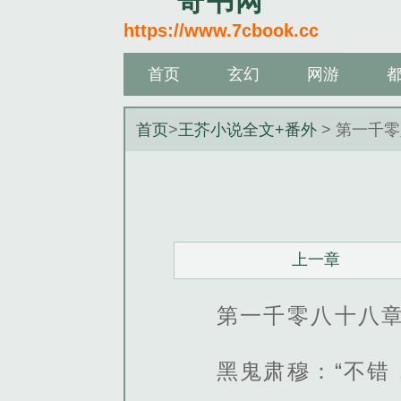
奇书网
https://www.7cbook.cc
首页
玄幻
网游
首页
>
王芥小说全文+番外
> 第一千
上一章
第一千零八十八
黑鬼肃穆：“不错