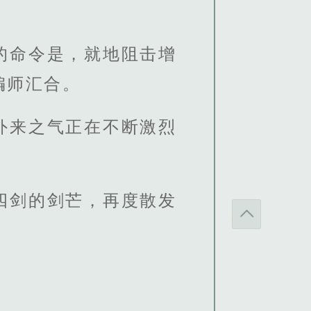
的命令是，就地阻击增
编师汇合。
外来之气正在不断激烈
四剑的剑芒，再度散发