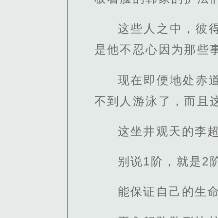
这些人之中，彼
是他不忍心因为那些
现在即便地处赤
不到人游泳了，而且
这坐井观天的李
别说1阶，就是2
能保证自己的生