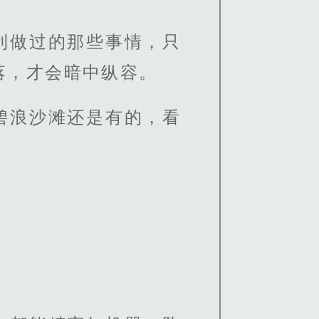
利做过的那些事情，只
落，才会暗中纵容。
碧浪沙滩还是有的，看