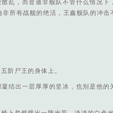
较散乱，而普迪非舰队不管什么情况下
迪非所有战舰的绝活，王鑫舰队的冲击
在五阶尸王的身体上。
都凝结出一层厚厚的坚冰，也别是他的
座椅上忽然爆出一阵光芒，淡淡的白色