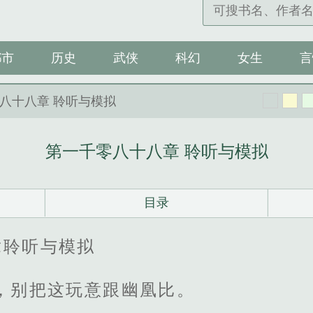
都市
历史
武侠
科幻
女生
言
零八十八章 聆听与模拟
第一千零八十八章 聆听与模拟
目录
章聆听与模拟
，别把这玩意跟幽凰比。