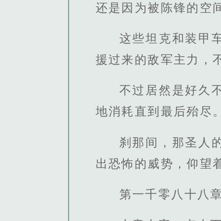
还是因为被陈锋的空
这些坦克和装甲
援过来的敌军主力，
不过居然是好久
地消耗直到最后殆尽
刹那间，那圣人
出恐怖的威势，仰望
第一千零八十八