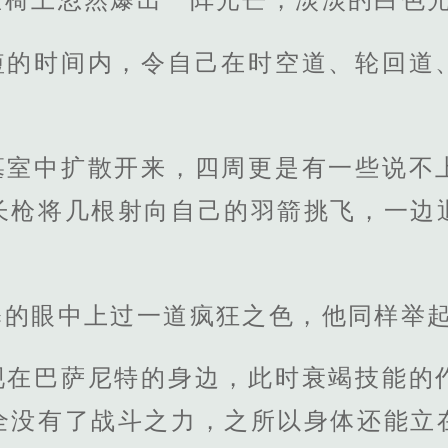
短的时间内，令自己在时空道、轮回道
墓室中扩散开来，四周更是有一些说不
长枪将几根射向自己的羽箭挑飞，一边
。
释的眼中上过一道疯狂之色，他同样举
现在巴萨尼特的身边，此时衰竭技能的
全没有了战斗之力，之所以身体还能立