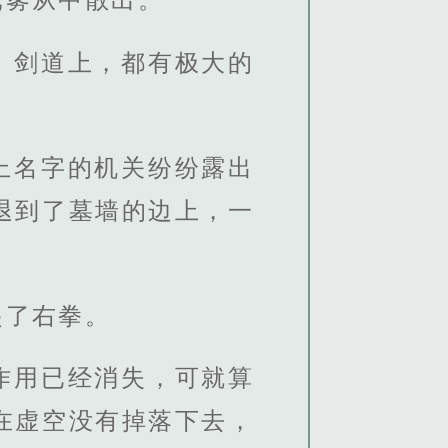
、剑道上，都有极大的
上名字的机关纷纷露出
退到了墓墙的边上，一
起了右拳。
作用已经消失，可就算
在虚空没有掉落下去，