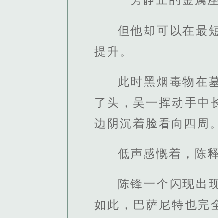
但他却可以在最
提升。
此时黑烟毒物在
了头，吴一挥动手中
边阴沉着脸看向四周
低声感慨着，陈
陈锋一个闪现出
如此，巴萨尼特也完