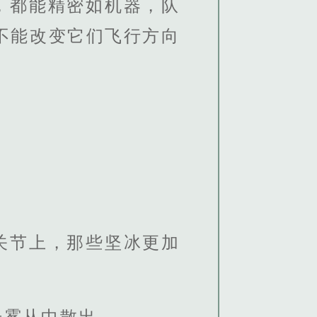
，都能精密如机器，队
不能改变它们飞行方向
关节上，那些坚冰更加
光雾从中散出。