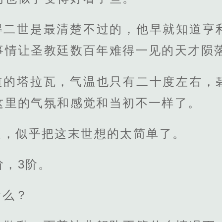
得二世是最清楚不过的，他早就知道亨
事情让圣教廷数百年难得一见的天才陨
道的塔拉瓦，气温也只有二十度左右，
这里的气氛和感觉和当初不一样了。
超，似乎把这末世想的太简单了。
阶，3阶。
命么？