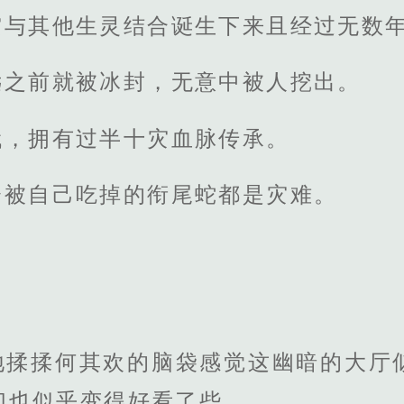
灾与其他生灵结合诞生下来且经过无数
远之前就被冰封，无意中被人挖出。
代，拥有过半十灾血脉传承。
会被自己吃掉的衔尾蛇都是灾难。
地揉揉何其欢的脑袋感觉这幽暗的大厅
们也似乎变得好看了些。