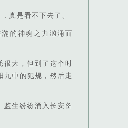
了，真是看不下去了。
浩瀚的神魂之力汹涌而
耗很大，但到了这个时
阳九中的犯规，然后走
、监生纷纷涌入长安备