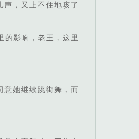
几声，又止不住地咳了
里的影响，老王，这里
。
同意她继续跳街舞，而
。