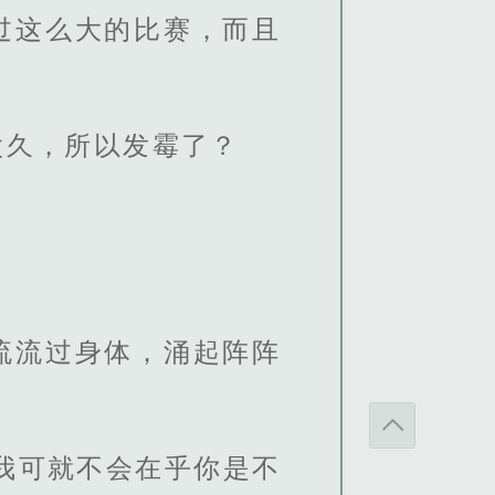
过这么大的比赛，而且
太久，所以发霉了？
流流过身体，涌起阵阵
我可就不会在乎你是不