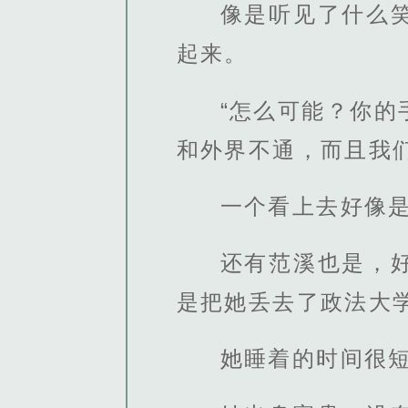
像是听见了什么
起来。
“怎么可能？你
和外界不通，而且我
一个看上去好像
还有范溪也是，
是把她丢去了政法大
她睡着的时间很