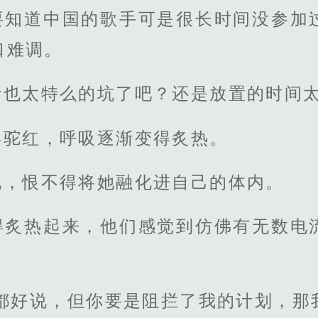
要知道中国的歌手可是很长时间没参加
口难调。
叶也太特么的坑了吧？还是放置的时间
得驼红，呼吸逐渐变得炙热。
她，恨不得将她融化进自己的体内。
得炙热起来，他们感觉到仿佛有无数电
。
么都好说，但你要是阻拦了我的计划，那