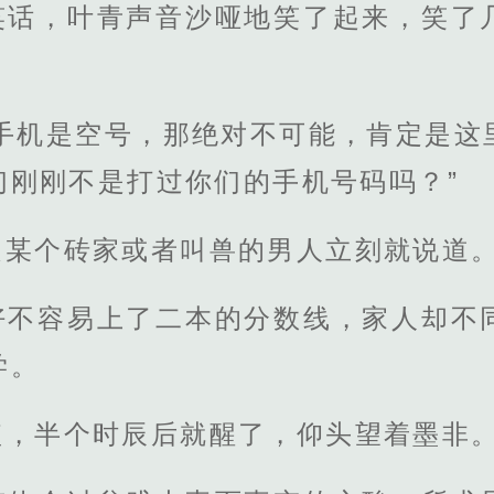
笑话，叶青声音沙哑地笑了起来，笑了
的手机是空号，那绝对不可能，肯定是这
们刚刚不是打过你们的手机号码吗？”
是某个砖家或者叫兽的男人立刻就说道
好不容易上了二本的分数线，家人却不
学。
短，半个时辰后就醒了，仰头望着墨非