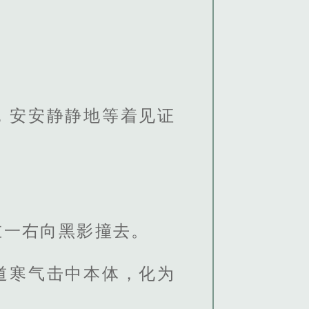
，安安静静地等着见证
左一右向黑影撞去。
道寒气击中本体，化为