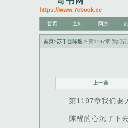
奇书网
https://www.7cbook.cc
首页
玄幻
网游
首页
>
苏千雪陈醒
> 第1197章 我们
上一章
第1197章我们要
陈醒的心沉了下