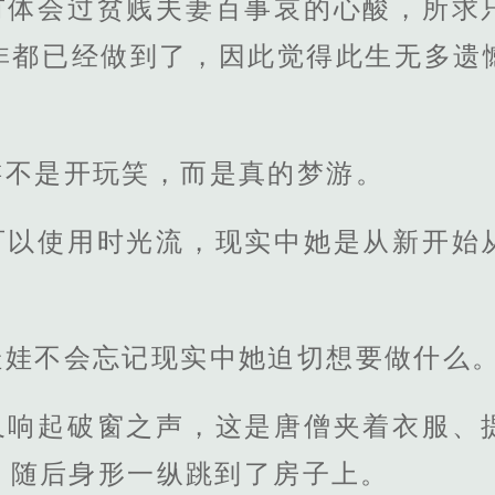
有体会过贫贱夫妻百事哀的心酸，所求
非都已经做到了，因此觉得此生无多遗
游不是开玩笑，而是真的梦游。
可以使用时光流，现实中她是从新开始
。
娃娃不会忘记现实中她迫切想要做什么
又响起破窗之声，这是唐僧夹着衣服、
，随后身形一纵跳到了房子上。