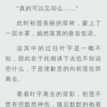
“真的可以忘却么……”
此时初莲美丽的双眸，蒙上了
一层水雾，嫣然落寞的垂首低语。
这其中的过往叶宇是一概不
知，因此在于此相谈下去也不知说
些什么，于是便歉意的向初莲告辞
离去。
看着叶宇离去的背影，初莲不
禁有些黯然神伤，随后默默的抱着