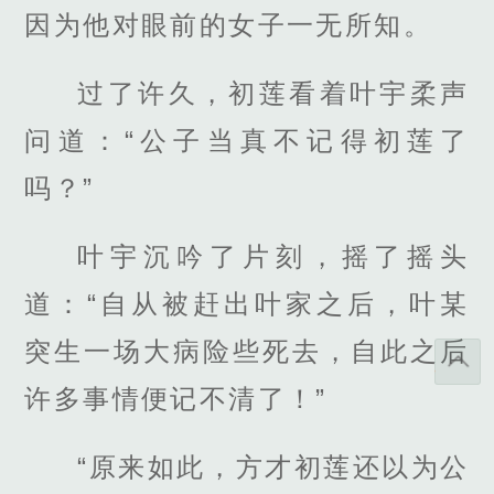
因为他对眼前的女子一无所知。
过了许久，初莲看着叶宇柔声
问道：“公子当真不记得初莲了
吗？”
叶宇沉吟了片刻，摇了摇头
道：“自从被赶出叶家之后，叶某
突生一场大病险些死去，自此之后
许多事情便记不清了！”
“原来如此，方才初莲还以为公