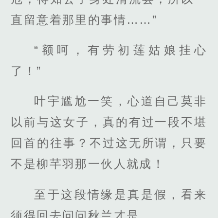
直留意着那里的事情……”
“额呵，有劳初莲姑娘挂心
了！”
叶宇尴尬一笑，心道自己莫非
以前与这女子，真的有过一段不堪
回首的往事？不过这无所谓，只要
不是柳芊羽那一伙人就成！
至于这段情缘是真是假，看来
须得回去问问秋兰才是。