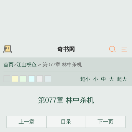
奇书网
首页
>
江山权色
> 第077章 林中杀机
超小
小
中
大
超大
第077章 林中杀机
上一章
目录
下一页