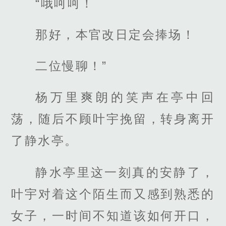
“哦呵呵！
那好，本官改日定会捧场！
二位慢聊！”
杨万里爽朗的笑声在亭中回
荡，随后不顾叶宇挽留，转身离开
了静水亭。
静水亭里这一刻真的安静了，
叶宇对着这个陌生而又感到熟悉的
女子，一时间不知道该如何开口，