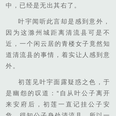
中，已经是无出其右了。
叶宇闻听此言却是感到意外，
因为这滁州城距离清流县可是不
近，一个闲云居的青楼女子竟然知
道清流县的事情，着实让人感到意
外。
初莲见叶宇面露疑惑之色，于
是幽怨的叹道：“自从叶公子离开
来安府后，初莲一直记挂公子安
危，得知公子身处清流县，所以一