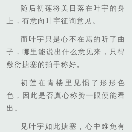
随后初莲将美目落在叶宇的身
上，有意向叶宇征询意见。
而叶宇只是心不在焉的听了曲
子，哪里能说出什么意见来，只得
敷衍搪塞的拍手称好。
初莲在青楼里见惯了形形色
色，因此是否真心称赞一眼便能看
出。
见叶宇如此搪塞，心中难免有