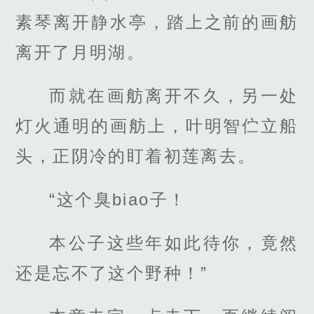
素琴离开静水亭，踏上之前的画舫
离开了月明湖。
而就在画舫离开不久，另一处
灯火通明的画舫上，叶明智伫立船
头，正阴冷的盯着初莲离去。
“这个臭biao子！
本公子这些年如此待你，竟然
还是忘不了这个野种！”