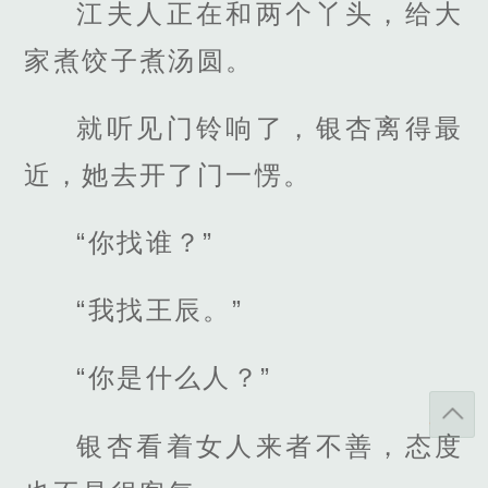
江夫人正在和两个丫头，给大
家煮饺子煮汤圆。
就听见门铃响了，银杏离得最
近，她去开了门一愣。
“你找谁？”
“我找王辰。”
“你是什么人？”
银杏看着女人来者不善，态度