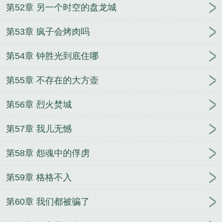
第52章 另一个时空的盘龙城
第53章 疯子会烤肉吗
第54章 钟胜光到底住哪
第55章 不存在的大方壶
第56章 烈火焚城
第57章 我儿无憾
第58章 怨魂中的俘虏
第59章 格格不入
第60章 我们都被骗了