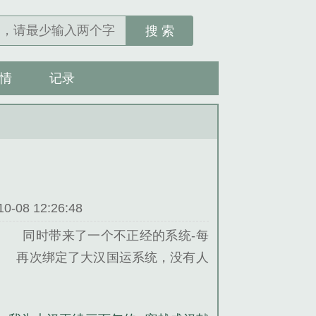
搜 索
情
记录
08 12:26:48
。 同时带来了一个不正经的系统-每
 再次绑定了大汉国运系统，没有人
说。