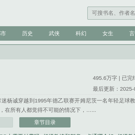
都市
历史
武侠
科幻
女生
言
495.6万字 | 已完
最后更新：2025-08-
的球迷杨诚穿越到1995年德乙联赛开姆尼茨一名年轻足
，在所有人都觉得不可能的情况下，…...
陈爱庭精心创作的科幻类小说。
章节目录