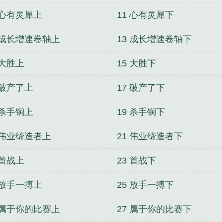
 心有灵犀上
11 心有灵犀下
3 成长增速卷轴上
13 成长增速卷轴下
 大胜上
15 大胜下
 破产了上
17 破产了下
 杀手锏上
19 杀手锏下
 伟业缔造者上
21 伟业缔造者下
 首战上
23 首战下
 放手一搏上
25 放手一搏下
7 属于你的比赛上
27 属于你的比赛下