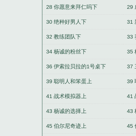
28 你愿意来拜仁吗下
29
30 绝种好男人下
31
32 教练团队下
33
34 杨诚的粉丝下
35
36 伊索拉贝拉的1号桌下
37
39 聪明人和笨蛋上
3
41 战术模拟器上
41
43 杨诚的选择上
43
45 伯尔尼奇迹上
45