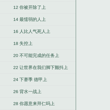
12 你被开除了上
14 最懦弱的人上
16 人比人气死人上
18 失控上
20 不可能完成的任务上
22 让世界在我们脚下颤抖上
24 下赛季 德甲上
26 背水一战上
28 你愿意来拜仁吗上