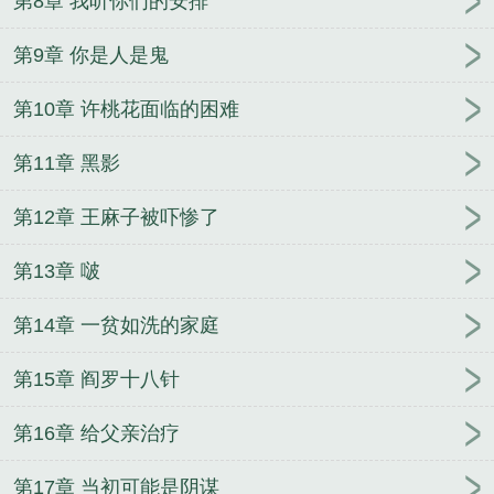
第8章 我听你们的安排
第9章 你是人是鬼
第10章 许桃花面临的困难
第11章 黑影
第12章 王麻子被吓惨了
第13章 啵
第14章 一贫如洗的家庭
第15章 阎罗十八针
第16章 给父亲治疗
第17章 当初可能是阴谋