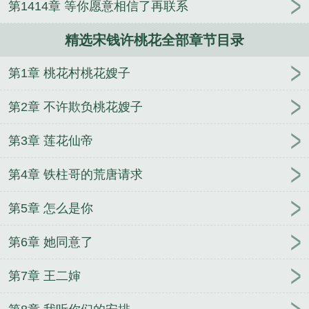
第1414章 等你愿意相信了再联系
精选宋钱许桃花全部章节目录
第1章 桃花村桃花嫂子
第2章 不许欺负桃花嫂子
第3章 莲花仙帝
第4章 铁柱哥的荒唐请求
第5章 怎么是你
第6章 她同意了
第7章 王二婶