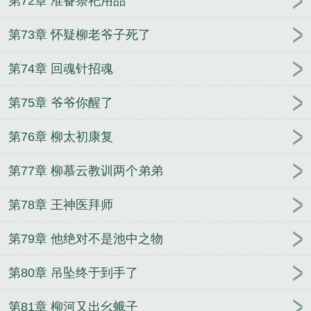
第72章 准备祭祀用品
第73章 怀疑柳老爷子死了
第74章 回魂针招魂
第75章 爷爷你醒了
第76章 柳太初康复
第77章 柳慕云教训两个弟弟
第78章 王神医拜师
第79章 他绝对不是池中之物
第80章 吊坠终于到手了
第81章 柳河又出幺蛾子