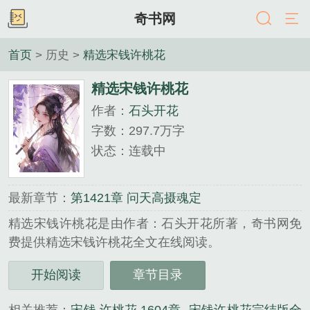
奇书网
首页
> 历史 >
精选宋钱许桃花
精选宋钱许桃花
作者：
石头开花
字数：297.7万字
状态：连载中
最新章节：
第1421章 问天高摄魂定
精选宋钱许桃花是由作者：石头开花所著，奇书网免
费提供精选宋钱许桃花全文在线阅读。
三秒记住本站：奇书网 网址：www.7cbook.cc...
开始阅读
章节目录
《精选宋钱许桃花》是石头开花精心创作的历史类小
说。