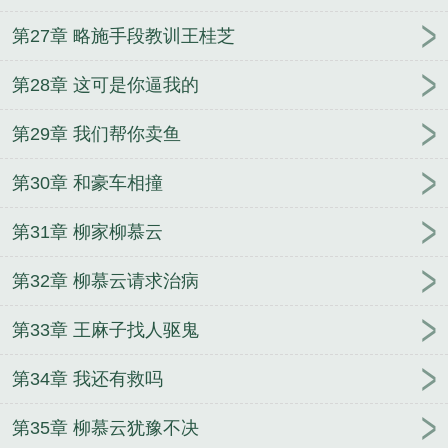
第27章 略施手段教训王桂芝
第28章 这可是你逼我的
第29章 我们帮你卖鱼
第30章 和豪车相撞
第31章 柳家柳慕云
第32章 柳慕云请求治病
第33章 王麻子找人驱鬼
第34章 我还有救吗
第35章 柳慕云犹豫不决