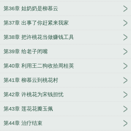
第36章 姑奶奶是柳慕云
第37章 出事了你赶紧来我家
第38章 把许桃花当做赚钱工具
第39章 给老子闭嘴
第40章 利用王二狗收拾周桂英
第41章 柳慕云到桃花村
第42章 许桃花为宋钱担忧
第43章 莲花花瓣玉佩
第44章 治疗结束