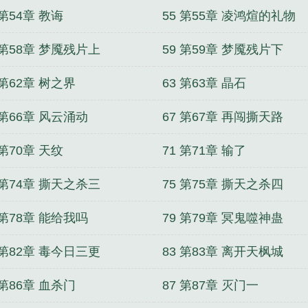
 第54章 教诲
55 第55章 凌鸿煊的礼物
 第58章 梦魇残片上
59 第59章 梦魇残片下
 第62章 树之界
63 第63章 晶石
 第66章 风云涌动
67 第67章 再闯撕天路
 第70章 天纹
71 第71章 输了
 第74章 撕天之杀三
75 第75章 撕天之杀四
 第78章 能给我吗
79 第79章 冥鬼噬神蛊
 第82章 毒今日三更
83 第83章 离开天枫城
 第86章 血杀门
87 第87章 灭门一