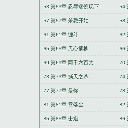
53 第53章 忍辱端倪现下
54
57 第57章 杀戮开始
58
61 第61章 缠斗
62
65 第65章 无心插柳
66
69 第69章 两千六百丈
70
73 第73章 撕天之杀二
74
77 第77章 是你
78
81 第81章 雪落尘
82
85 第85章 击退
86