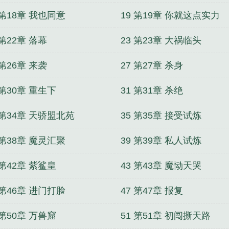
 第18章 我也同意
19 第19章 你就这点实力
 第22章 落幕
23 第23章 大祸临头
 第26章 来袭
27 第27章 杀身
 第30章 重生下
31 第31章 杀绝
 第34章 天骄盟北苑
35 第35章 接受试炼
 第38章 魔灵汇聚
39 第39章 私人试炼
 第42章 紫鲨皇
43 第43章 魔恸天哭
 第46章 进门打脸
47 第47章 报复
 第50章 万兽窟
51 第51章 初闯撕天路