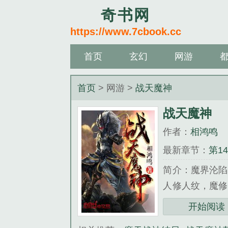
奇书网
https://www.7cbook.cc
首页
玄幻
网游
首页
> 网游 >
战天魔神
战天魔神
作者：
相鸿鸣
最新章节：
第1
简介：魔界沦陷
人修人纹，魔修
复兴魔界，最终
开始阅读
大家失望...