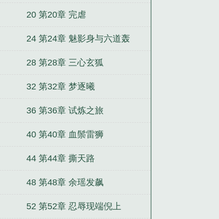
20 第20章 完虐
24 第24章 魅影身与六道轰
28 第28章 三心玄狐
32 第32章 梦逐曦
36 第36章 试炼之旅
40 第40章 血鬃雷狮
44 第44章 撕天路
48 第48章 余瑶发飙
52 第52章 忍辱现端倪上