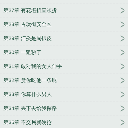
第27章 有花堪折直须折
第28章 古玩街安全区
第29章 江炎是周扒皮
第30章 一狙秒了
第31章 敢对我的女人伸手
第32章 赏你吃他一条腿
第33章 你算什么男人
第34章 丟下去给我探路
第35章 不交易就硬抢