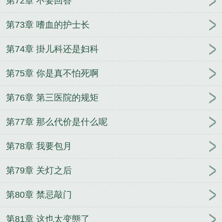
第72章 不要回答
第73章 嗜血的护士长
第74章 掛儿科还是妇科
第75章 你是真不怕死啊
第76章 第三医院的规矩
第77章 那么代价是什么呢
第78章 我要包月
第79章 关灯之后
第80章 禁忌敲门
第81章 这也太变態了