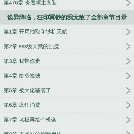
第476章 炎魔领主套装
诡异降临，狂印冥钞的我无敌了全部章节目录
第1章 开局抽取印钞机天赋
第2章 sss级天赋的强度
第3章 我带你走
第4章 给爷捡钱
第5章 被大佬塞满了
第6章 疯狂消费
第7章 老板再给个机会