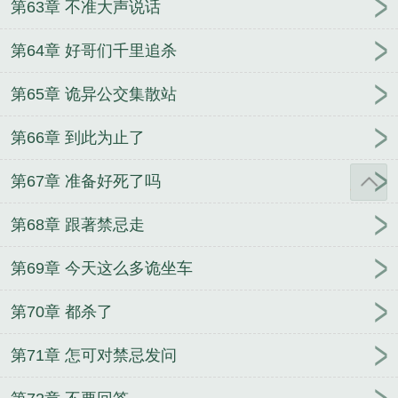
第63章 不准大声说话
第64章 好哥们千里追杀
第65章 诡异公交集散站
第66章 到此为止了
第67章 准备好死了吗
第68章 跟著禁忌走
第69章 今天这么多诡坐车
第70章 都杀了
第71章 怎可对禁忌发问