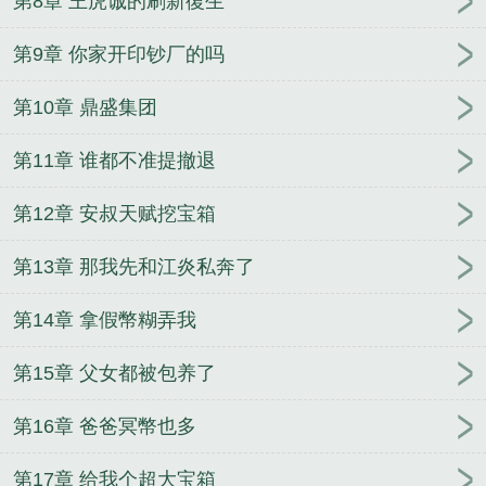
第8章 王虎诚的刷新復生
第9章 你家开印钞厂的吗
第10章 鼎盛集团
第11章 谁都不准提撤退
第12章 安叔天赋挖宝箱
第13章 那我先和江炎私奔了
第14章 拿假幣糊弄我
第15章 父女都被包养了
第16章 爸爸冥幣也多
第17章 给我个超大宝箱