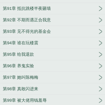
第91章 抵抗跳楼半夜砸墙
第92章 不期而遇正合我意
第93章 见不得光的基金会
第94章 谁在玩楼震
第95章 给我退款
第96章 养鬼实验
第97章 她叫陈梅梅
第98章 真敢闪进来
第99章 被大佬用钱羞辱