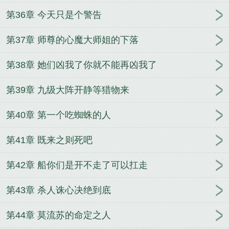
第36章 今天只是个警告
第37章 师尊的心魔大师姐的下落
第38章 她们凶我了你就不能再凶我了
第39章 九级大阵开静等猎物来
第40章 第一个吃蜘蛛的人
第41章 既来之则死吧
第42章 船你们是开不走了可以扛走
第43章 杀人诛心决绝到底
第44章 莫流苏的命定之人