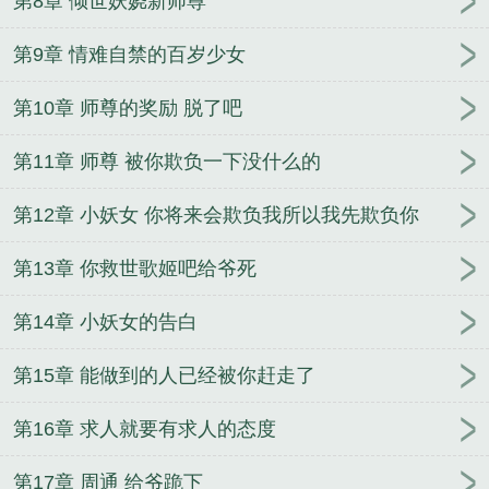
第8章 倾世妖娆新师尊
第9章 情难自禁的百岁少女
第10章 师尊的奖励 脱了吧
第11章 师尊 被你欺负一下没什么的
第12章 小妖女 你将来会欺负我所以我先欺负你
第13章 你救世歌姬吧给爷死
第14章 小妖女的告白
第15章 能做到的人已经被你赶走了
第16章 求人就要有求人的态度
第17章 周通 给爷跪下