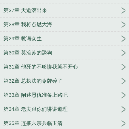
第27章 天道滚出来
第28章 我将点燃大海
第29章 教诲众生
第30章 莫流苏的舔狗
第31章 他死的不够惨我就不开心
第32章 总执法的令牌碎了
第33章 阐述恩仇准备上路吧
第34章 老夫跟你们讲讲道理
第35章 连摧六宗兵临玉清