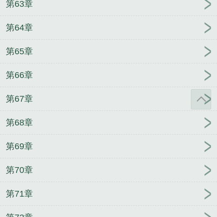
第63章
第64章
第65章
第66章
第67章
第68章
第69章
第70章
第71章