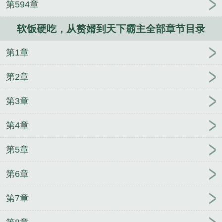
第594章
软饭硬吃，从赘婿到天下霸主全部章节目录
第1章
第2章
第3章
第4章
第5章
第6章
第7章