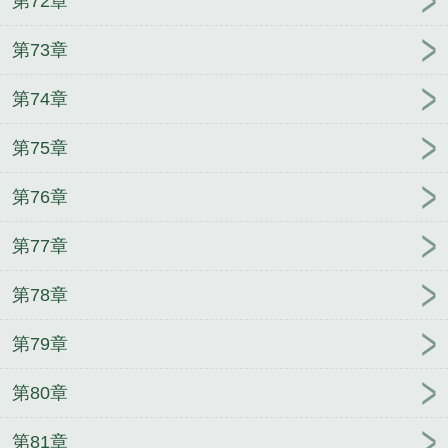
第72章
第73章
第74章
第75章
第76章
第77章
第78章
第79章
第80章
第81章