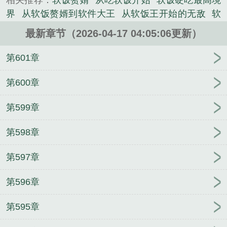
相关推荐：
软饭赘婿
从吃软饭开始
软饭硬吃最高境
区区古代土著，也敢在我面前装逼？反手一瓶现代神
界
从软饭赘婿到软件大王
从软饭王开始的无敌
软
酿，震惊四座，直接赢下京城最大酒楼！嚣张阔少刘
饭硬吃这才叫赘婿
软饭硬吃在线阅读
从软饭王到天
文？给我跪下！再随口吟诵一首诗，立夺花魁，名动
最新章节（2026-04-17 04:05:06更新）
王巨星笔趣阁
软饭硬吃重生免费阅读
从吃软饭开始
京华，让挑衅者输到裤衩都不剩！昔日人人鄙夷的废
崛起
软饭硬吃的顶级打开方式爱看书吧
软饭硬吃笔
第601章
物赘婿，如今成了香饽饽！泼辣老婆美目涟涟，威严
趣阁免费阅读最新章节
从软饭王到天王巨星最新章
岳父刮目相看！商场？我的！朝堂？玩转！且看史上
节
软饭硬吃笔趣阁
从软饭王到天王巨星
吃软饭入
第600章
第一软饭王，如何用软饭，砸出一条霸主之路！...
赘婿之穿越
软饭硬吃的顶级打开方式
从软饭王到天
《软饭硬吃，从赘婿到天下霸主》是不渡你我精心创
第599章
王巨星免费阅读
软饭硬吃下一句怎么说
软饭硬吃电
作的都市类小说。
子书
从吃软饭开始制霸
软饭硬吃的顶级打开方式免
第598章
费阅读器
软饭硬吃从卷哭老婆开始擂台
从吃软饭开
始的无敌
软饭硬吃啦写的
吃软饭的赘婿
软饭硬吃
第597章
全文阅读
软饭硬吃 出处
软饭硬吃全集
从吃软饭到
国际巨星txt
从软吃到硬什么意思
第596章
第595章