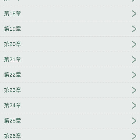
第18章
第19章
第20章
第21章
第22章
第23章
第24章
第25章
第26章