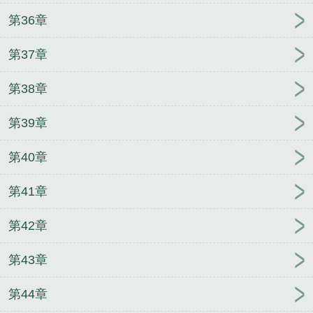
第36章
第37章
第38章
第39章
第40章
第41章
第42章
第43章
第44章