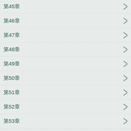
第45章
第46章
第47章
第48章
第49章
第50章
第51章
第52章
第53章