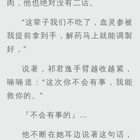
肉，他也绝对没有二话。
“这辈子我们不吃了，血灵参被
我提前拿到手，解药马上就能调製
好，”
说著，祁君逸手臂越收越紧，
喃喃道：“这次你不会有事，我能
救你的。”
『不会有事的』…
他不断在她耳边说著这句话，