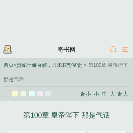
奇书网
首页
>
贵妃千娇百媚，只求权势富贵
> 第100章 皇帝陛下
那是气话
超小
小
中
大
超大
第100章 皇帝陛下 那是气话