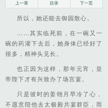
上一章
目录
下一页
所以，她还能去御园散心。
……其实临死前，在一碗又一
碗的药灌下去后，她身体已经好了
很多，精神头见长。
也正因为这样，那年元宵，皇
帝陛下才有兴致办了场宫宴。
只是彼时的姜翎月早冷了心，
不愿意陪他去太极殿共宴群臣，而