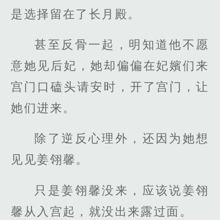
是选择留在了长月殿。
甚至反骨一起，明知道他不愿
意她见后妃，她却偏偏在妃嬪们来
宫门口磕头请安时，开了宫门，让
她们进来。
除了逆反心理外，还因为她想
见见姜翎馨。
只是姜翎馨没来，应该说姜翎
馨从入宫起，就没出来露过面。