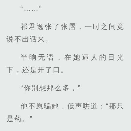
“……”
祁君逸张了张唇，一时之间竟
说不出话来。
半晌无语，在她逼人的目光
下，还是开了口。
“你別想那么多，”
他不愿骗她，低声哄道：“那只
是药。”