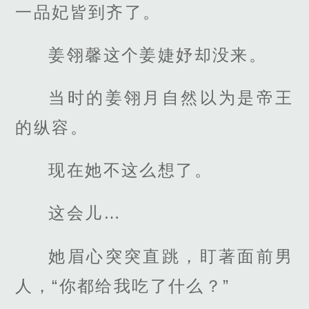
一品妃皆到齐了。
姜翎馨这个姜婕妤却没来。
当时的姜翎月自然以为是帝王
的纵容。
现在她不这么想了。
这会儿…
她眉心突突直跳，盯著面前男
人，“你都给我吃了什么？”