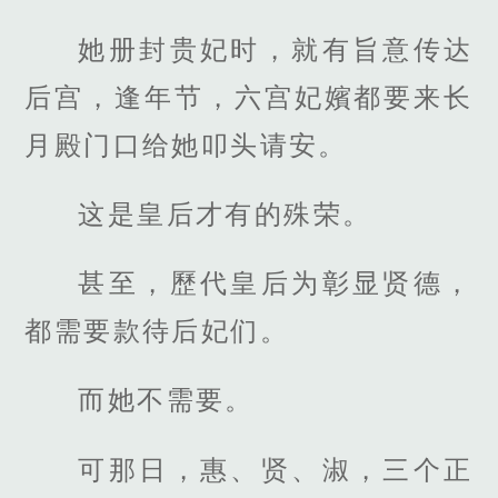
她册封贵妃时，就有旨意传达
后宫，逢年节，六宫妃嬪都要来长
月殿门口给她叩头请安。
这是皇后才有的殊荣。
甚至，歷代皇后为彰显贤德，
都需要款待后妃们。
而她不需要。
可那日，惠、贤、淑，三个正