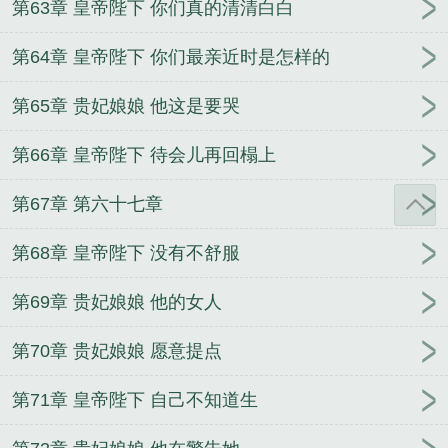
第63章 皇帝陛下 你们真的清清白白
第64章 皇帝陛下 你们最亲近时是怎样的
第65章 贵妃娘娘 他这是要哭
第66章 皇帝陛下 待会儿再回榻上
第67章 第六十七章
第68章 皇帝陛下 没有不舒服
第69章 贵妃娘娘 他的女人
第70章 贵妃娘娘 愿意提点
第71章 皇帝陛下 自己不知道生