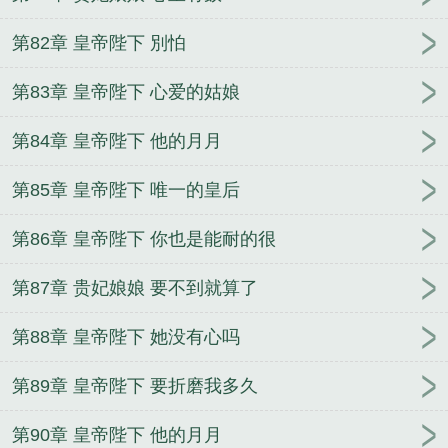
第82章 皇帝陛下 別怕
第83章 皇帝陛下 心爱的姑娘
第84章 皇帝陛下 他的月月
第85章 皇帝陛下 唯一的皇后
第86章 皇帝陛下 你也是能耐的很
第87章 贵妃娘娘 要不到就算了
第88章 皇帝陛下 她没有心吗
第89章 皇帝陛下 要折磨我多久
第90章 皇帝陛下 他的月月