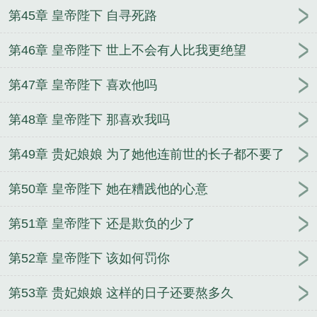
第45章 皇帝陛下 自寻死路
第46章 皇帝陛下 世上不会有人比我更绝望
第47章 皇帝陛下 喜欢他吗
第48章 皇帝陛下 那喜欢我吗
第49章 贵妃娘娘 为了她他连前世的长子都不要了
第50章 皇帝陛下 她在糟践他的心意
第51章 皇帝陛下 还是欺负的少了
第52章 皇帝陛下 该如何罚你
第53章 贵妃娘娘 这样的日子还要熬多久