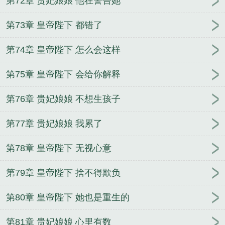
第72章 贵妃娘娘 他在警告她
第73章 皇帝陛下 都错了
第74章 皇帝陛下 怎么会这样
第75章 皇帝陛下 会给你解释
第76章 贵妃娘娘 不想生孩子
第77章 贵妃娘娘 我累了
第78章 皇帝陛下 无视心意
第79章 皇帝陛下 捨不得欺负
第80章 皇帝陛下 她也是重生的
第81章 贵妃娘娘 心里有数