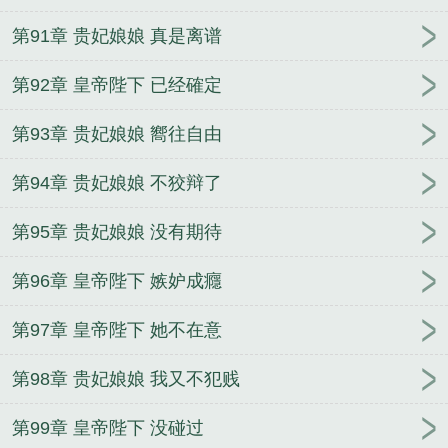
第91章 贵妃娘娘 真是离谱
第92章 皇帝陛下 已经確定
第93章 贵妃娘娘 嚮往自由
第94章 贵妃娘娘 不狡辩了
第95章 贵妃娘娘 没有期待
第96章 皇帝陛下 嫉妒成癮
第97章 皇帝陛下 她不在意
第98章 贵妃娘娘 我又不犯贱
第99章 皇帝陛下 没碰过