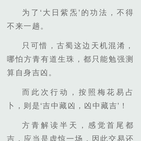
为了‘大日紫炁’的功法，不得
不来一趟。
只可惜，古蜀这边天机混淆，
哪怕方青有道生珠，都只能勉强测
算自身吉凶。
而此次行动，按照梅花易占
卜，则是‘吉中藏凶，凶中藏吉’！
方青解读半天，感觉首尾都
吉，应当是虚惊一场，因此交易还