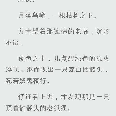
月落乌啼，一根枯树之下。
方青望着那缠绵的老藤，沉吟
不语。
夜色之中，几点碧绿色的狐火
浮现，继而现出一只森白骷髅头，
宛若妖鬼夜行。
仔细看上去，才发现那是一只
顶着骷髅头的老狐狸。