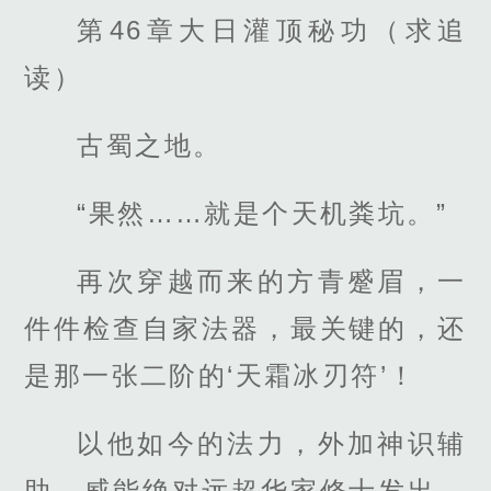
第46章大日灌顶秘功（求追
读）
古蜀之地。
“果然……就是个天机粪坑。”
再次穿越而来的方青蹙眉，一
件件检查自家法器，最关键的，还
是那一张二阶的‘天霜冰刃符’！
以他如今的法力，外加神识辅
助，威能绝对远超华家修士发出，