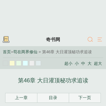
奇书网
首页
>
苟在两界修仙
> 第46章 大日灌顶秘功求追读
超小
小
中
大
超大
第46章 大日灌顶秘功求追读
上一章
目录
下一页