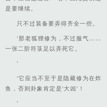
是要继续。
只不过装备要弄得齐全一些。
‘那老狐狸修为，不过服气……
一张二阶符箓足以弄死它。
’
‘它应当不至于是隐藏修为在炸
鱼，否则卦象肯定是‘大凶’！
’