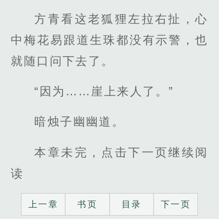
方青看这老狐狸左拉右扯，心
中梅花易跟道生珠都没有示警，也
就随口问下去了。
“因为……崖上来人了。”
暗烛子幽幽道。
本章未完，点击下一页继续阅
读
上一章
书页
目录
下一页