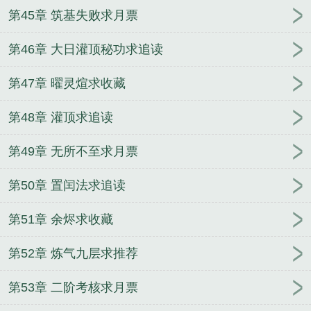
第45章 筑基失败求月票
第46章 大日灌顶秘功求追读
第47章 曜灵煊求收藏
第48章 灌顶求追读
第49章 无所不至求月票
第50章 置闰法求追读
第51章 余烬求收藏
第52章 炼气九层求推荐
第53章 二阶考核求月票