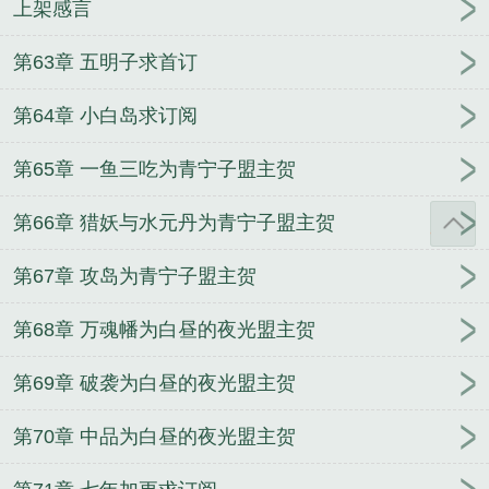
上架感言
第63章 五明子求首订
第64章 小白岛求订阅
第65章 一鱼三吃为青宁子盟主贺
第66章 猎妖与水元丹为青宁子盟主贺
第67章 攻岛为青宁子盟主贺
第68章 万魂幡为白昼的夜光盟主贺
第69章 破袭为白昼的夜光盟主贺
第70章 中品为白昼的夜光盟主贺