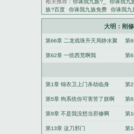
相关推荐：
你诛我九族?_
你诛我九族?
族?百度
你诛我九族免费
你诛我九
趣阁
你诛我九族?龟
你诛我九族?
九族
大明刚修成金丹
大明刚修成
大明：刚修
你诛我九族?贴吧
你诛我九族?罔故
第66章 二龙戏珠升天局静水聚
第
气养灵兽
猩
第62章 一统西荒啊我
第
荒
第1章 锦衣卫上门杀劫临身
第
是
第5章 狗系统你可害苦了朕啊
第
玩
第9章 不是我没想当邪修啊
第
这
第13章 这刀邪门
第