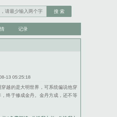
搜 索
情
记录
13 05:25:18
明穿越的是大明世界，可系统偏说他穿
年，终于修成金丹。金丹方成，还不等