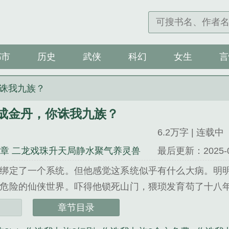
都市
历史
武侠
科幻
女生
言
诛我九族？
成金丹，你诛我九族？
6.2万字 | 连载中
6章 二龙戏珠升天局静水聚气养灵兽
最后更新：2025-08-
绑定了一个系统。但他感觉这系统似乎有什么大病。明
危险的仙侠世界。吓得他锁死山门，猥琐发育苟了十八
章节目录
金丹，你诛我九族？》是罔故精心创作的历史类小说。