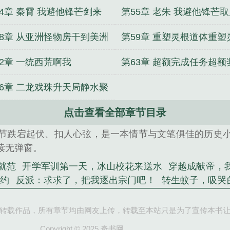
54章 秦霄 我避他锋芒剑来
第55章 老朱 我避他锋芒
58章 从亚洲怪物房干到美洲
第59章 重塑灵根道体重塑
手区
道体
62章 一统西荒啊我
第63章 超额完成任务超额
66章 二龙戏珠升天局静水聚
养灵兽
点击查看全部章节目录
节跌宕起伏、扣人心弦，是一本情节与文笔俱佳的历史
读无弹窗。
就范
开学军训第一天，冰山校花来送水
穿越成献帝，
不约
反派：求求了，把我逐出宗门吧！
转生蚊子，吸哭
：我是比干，阳谋大师
娇宠太子妃
上了死对头教授的
夺凤位
惹霓虹
武逆苍澜
极品地主
转载作品，所有章节均由网友上传，转载至本站只是为了宣传本书
Copyright © 2025 奇书网