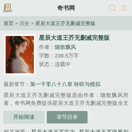
奇书网
首页
> 历史 >
星辰大道王芥无删减完整版
星辰大道王芥无删减完整版
作者：
随散飘风
字数：238.5万字
状态：连载中
最新章节：
第一千零八十八章 聆听与模拟
星辰大道王芥无删减完整版是由作者：随散飘风所
著，奇书网免费提供星辰大道王芥无删减完整版全文
在线阅读。
开始阅读
章节目录
三秒记住本站：奇书网 网址：www.7cbook.cc...
《星辰大道王芥无删减完整版》是随散飘风精心创作